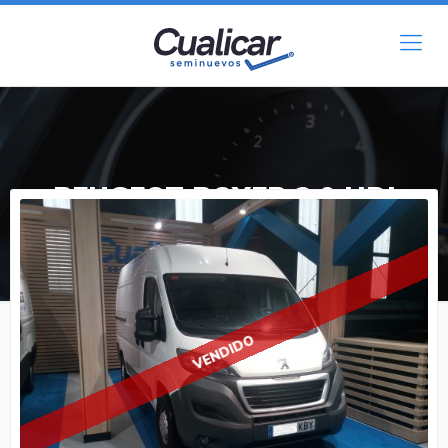
PEUGEOT
BOXER 2.0 HDI
L2H2
VENDIDO