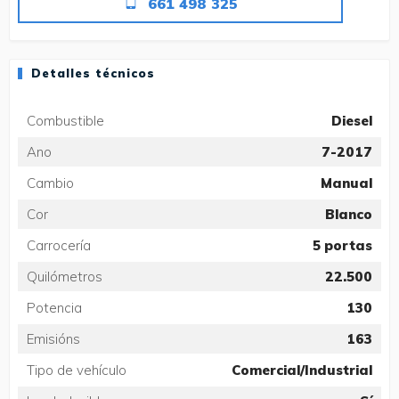
661 498 325
Detalles técnicos
Combustible
Diesel
Ano
7-2017
Cambio
Manual
Cor
Blanco
Carrocería
5 portas
Quilómetros
22.500
Potencia
130
Emisións
163
Tipo de vehículo
Comercial/Industrial