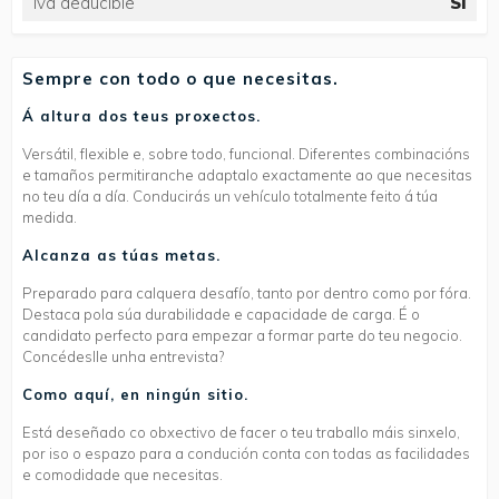
Iva deducible
Sí
Sempre con todo o que necesitas.
Á altura dos teus proxectos.
Versátil, flexible e, sobre todo, funcional. Diferentes combinacións
e tamaños permitiranche adaptalo exactamente ao que necesitas
no teu día a día. Conducirás un vehículo totalmente feito á túa
medida.
Alcanza as túas metas.
Preparado para calquera desafío, tanto por dentro como por fóra.
Destaca pola súa durabilidade e capacidade de carga. É o
candidato perfecto para empezar a formar parte do teu negocio.
Concédeslle unha entrevista?
Como aquí, en ningún sitio.
Está deseñado co obxectivo de facer o teu traballo máis sinxelo,
por iso o espazo para a condución conta con todas as facilidades
e comodidade que necesitas.