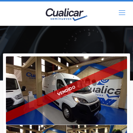
FIAT
DUCATO L4H2
VENDIDO