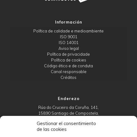
Información
Política de calidade e medioambiente
ISO 9001
ISO 14001
Aviso legal
Política de privacidade
Política de cookies
Código ético e de conduta
Canal responsable
Créditos
Enderezo
Rúa do Cruceiro da Coruña, 141,
15890 Santiago de Compostela,
A Coruña
Gestionar el consentimiento
de las cookies