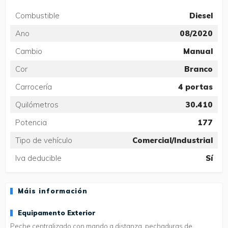
Combustible
Diesel
Ano
08/2020
Cambio
Manual
Cor
Branco
Carrocería
4 portas
Quilómetros
30.410
Potencia
177
Tipo de vehículo
Comercial/Industrial
Iva deducible
Sí
Máis información
Equipamento Exterior
Peche centralizado con mando a distanza, pechaduras de