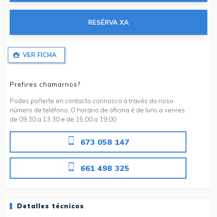
RESÉRVA XA
VER FICHA
Prefires chamarnos?
Podes poñerte en contacto connosco a través do noso
número de teléfono. O horario de oficina é de luns a venres
de 09:30 a 13:30 e de 15:00 a 19:00.
673 058 147
661 498 325
Detalles técnicos